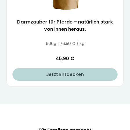
Darmzauber für Pferde – natürlich stark
von innen heraus.
600g | 76,50 € / kg
45,90 €
Jetzt Entdecken