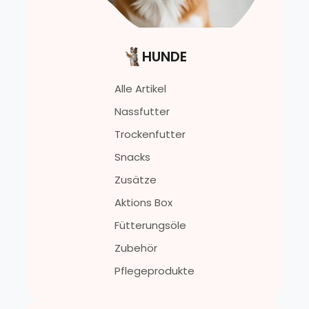
HUNDE
Alle Artikel
Nassfutter
Trockenfutter
Snacks
Zusätze
Aktions Box
Fütterungsöle
Zubehör
Pflegeprodukte