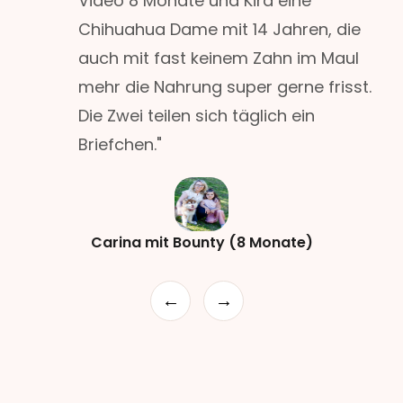
Video 8 Monate und Kira eine
Chihuahua Dame mit 14 Jahren, die
auch mit fast keinem Zahn im Maul
mehr die Nahrung super gerne frisst.
Die Zwei teilen sich täglich ein
Briefchen."
Carina mit Bounty (8 Monate)
←
→