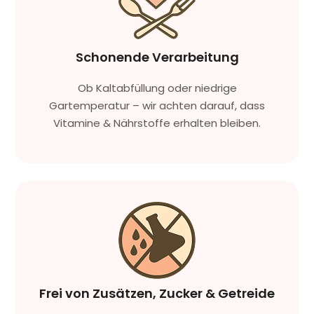
Schonende Verarbeitung
Ob Kaltabfüllung oder niedrige
Gartemperatur – wir achten darauf, dass
Vitamine & Nährstoffe erhalten bleiben.
Frei von Zusätzen, Zucker & Getreide