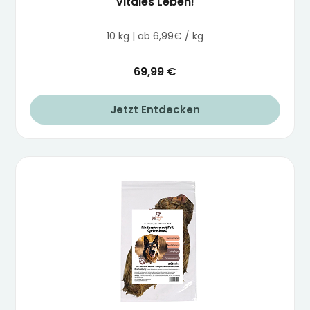
vitales Leben!
10 kg | ab 6,99€ / kg
69,99 €
Jetzt Entdecken