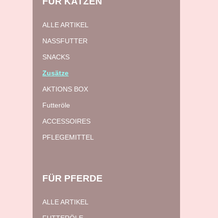
FÜR
KATZEN
ALLE ARTIKEL
NASSFUTTER
SNACKS
Zusätze
AKTIONS BOX
Futteröle
ACCESSOIRES
PFLEGEMITTEL
FÜR
PFERDE
ALLE ARTIKEL