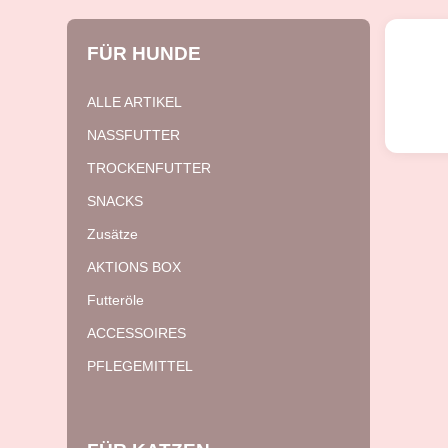
FÜR
HUNDE
ALLE ARTIKEL
NASSFUTTER
TROCKENFUTTER
SNACKS
Zusätze
AKTIONS BOX
Futteröle
ACCESSOIRES
PFLEGEMITTEL