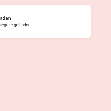
unden
ategorie gefunden.