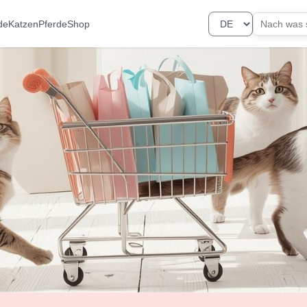
de
Katzen
Pferde
Shop