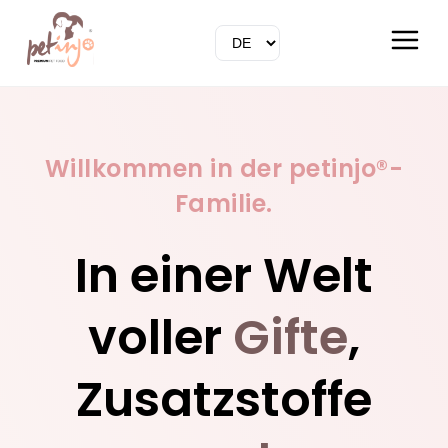
Willkommen in der petinjo®-
Familie.
In einer Welt
voller
Gifte
,
Zusatzstoffe