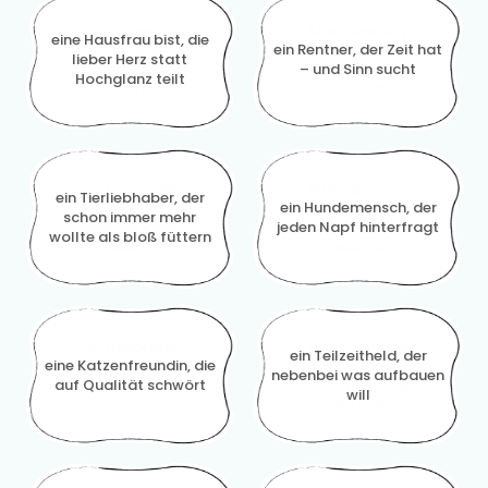
eine Hausfrau bist, die
ein Rentner, der Zeit hat
lieber Herz statt
– und Sinn sucht
Hochglanz teilt
ein Tierliebhaber, der
ein Hundemensch, der
schon immer mehr
jeden Napf hinterfragt
wollte als bloß füttern
ein Teilzeitheld, der
eine Katzenfreundin, die
nebenbei was aufbauen
auf Qualität schwört
will