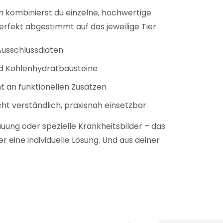
 kombinierst du einzelne, hochwertige
rfekt abgestimmt auf das jeweilige Tier.
Ausschlussdiäten
 Kohlenhydratbausteine
 an funktionellen Zusätzen
icht verständlich, praxisnah einsetzbar
auung oder spezielle Krankheitsbilder – das
 eine individuelle Lösung. Und aus deiner