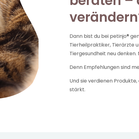
beraten – 
verändern
Dann bist du bei petinjo® ge
Tierheilpraktiker, Tierärzt
Tiergesundheit neu denken. N
Denn Empfehlungen sind meh
Und sie verdienen Produkte,
stärkt.