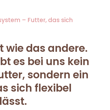
ystem – Futter, das sich
st wie das andere.
bt es bei uns kein
tter, sondern ein
s sich flexibel
ässt.