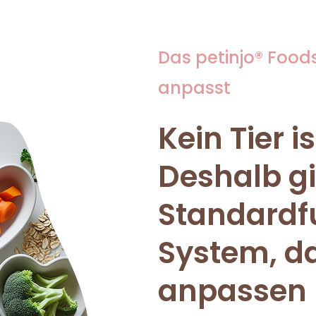
Das petinjo® Foods
anpasst
Kein Tier i
Deshalb gi
Standardfu
System, da
anpassen l