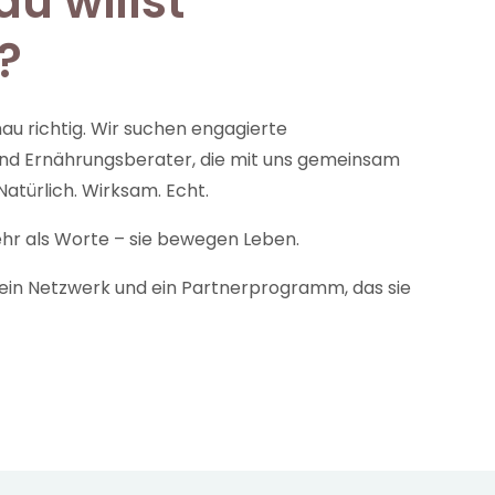
du willst
?
nau richtig. Wir suchen engagierte
e und Ernährungsberater, die mit uns gemeinsam
atürlich. Wirksam. Echt.
r als Worte – sie bewegen Leben.
 ein Netzwerk und ein Partnerprogramm, das sie