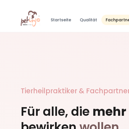
Startseite
Qualität
Fachpartn
Tierheilpraktiker & Fachpartne
Für alle, die
mehr
bewirken
wollen
.