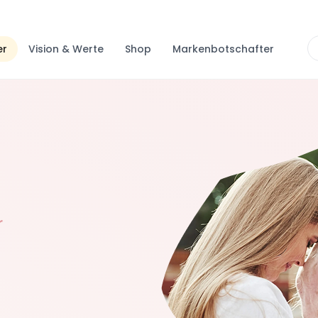
er
Vision & Werte
Shop
Markenbotschafter
r