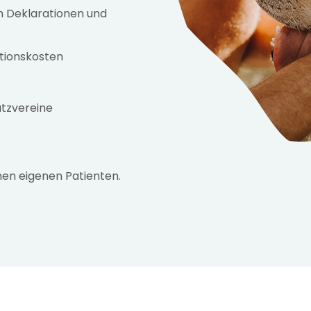
n Deklarationen und
tionskosten
tzvereine
inen eigenen Patienten.