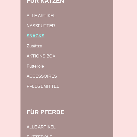
FÜR
KATZEN
ALLE ARTIKEL
NASSFUTTER
SNACKS
Zusätze
AKTIONS BOX
Futteröle
ACCESSOIRES
PFLEGEMITTEL
FÜR
PFERDE
ALLE ARTIKEL