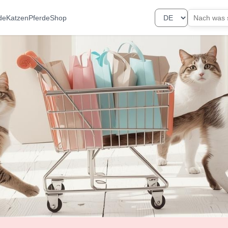
de
Katzen
Pferde
Shop