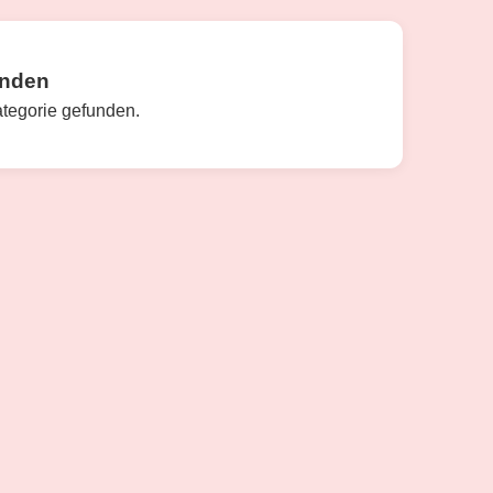
unden
ategorie gefunden.