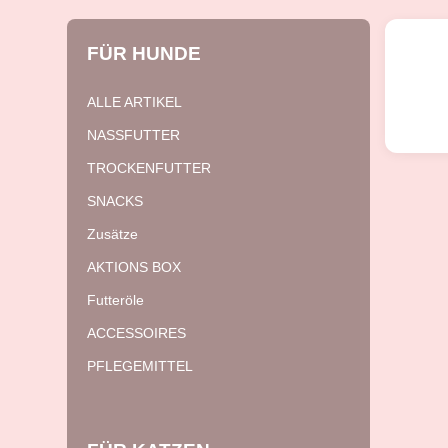
FÜR
HUNDE
ALLE ARTIKEL
NASSFUTTER
TROCKENFUTTER
SNACKS
Zusätze
AKTIONS BOX
Futteröle
ACCESSOIRES
PFLEGEMITTEL