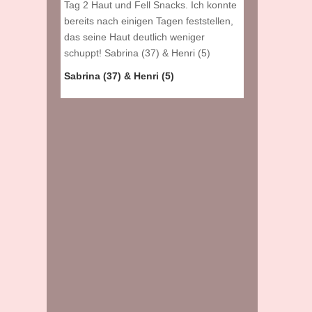
Tag 2 Haut und Fell Snacks. Ich konnte
Qualität!
bereits nach einigen Tagen feststellen,
Marco A. (45)
das seine Haut deutlich weniger
schuppt! Sabrina (37) & Henri (5)
Sabrina (37) & Henri (5)