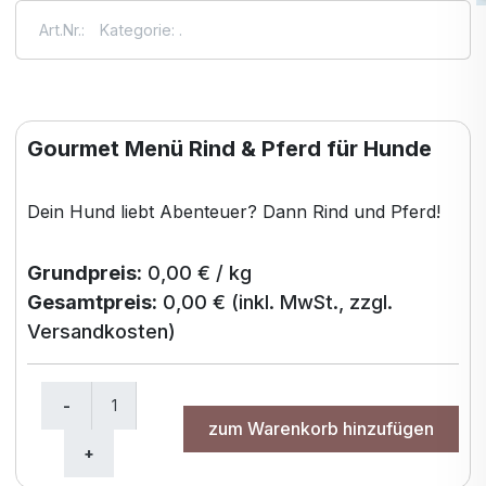
Art.Nr.
:
Kategorie
:
.
Gourmet Menü Rind & Pferd für Hunde
Dein Hund liebt Abenteuer? Dann Rind und Pferd!
Grundpreis:
0,00 € / kg
Gesamtpreis:
0,00 €
(inkl. MwSt., zzgl.
Versandkosten)
zum Warenkorb hinzufügen