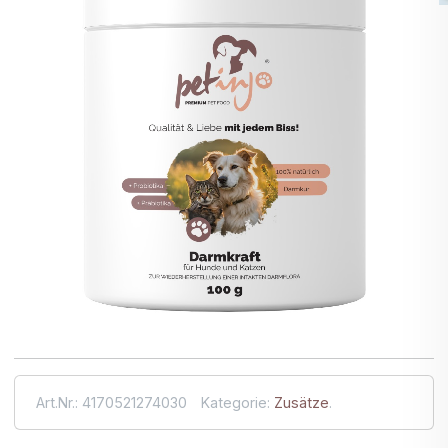
Art.Nr.
:
4170521274030
Kategorie
:
Zusätze
.