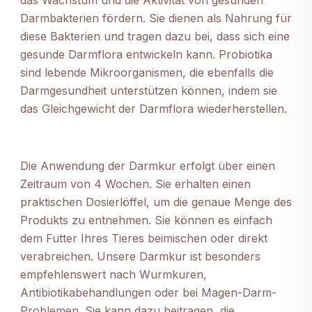
das Wachstum und die Aktivität von gesunden
Darmbakterien fördern. Sie dienen als Nahrung für
diese Bakterien und tragen dazu bei, dass sich eine
gesunde Darmflora entwickeln kann. Probiotika
sind lebende Mikroorganismen, die ebenfalls die
Darmgesundheit unterstützen können, indem sie
das Gleichgewicht der Darmflora wiederherstellen.
Die Anwendung der Darmkur erfolgt über einen
Zeitraum von 4 Wochen. Sie erhalten einen
praktischen Dosierlöffel, um die genaue Menge des
Produkts zu entnehmen. Sie können es einfach
dem Futter Ihres Tieres beimischen oder direkt
verabreichen. Unsere Darmkur ist besonders
empfehlenswert nach Wurmkuren,
Antibiotikabehandlungen oder bei Magen-Darm-
Problemen. Sie kann dazu beitragen, die