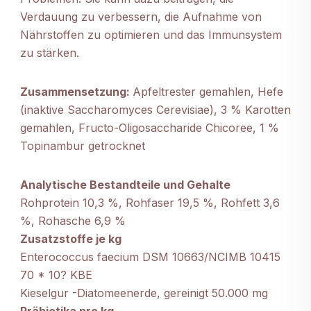
Verdauung zu verbessern, die Aufnahme von
Nährstoffen zu optimieren und das Immunsystem
zu stärken.
Zusammensetzung:
Apfeltrester gemahlen, Hefe
(inaktive Saccharomyces Cerevisiae), 3 % Karotten
gemahlen, Fructo-Oligosaccharide Chicoree, 1 %
Topinambur getrocknet
Analytische Bestandteile und Gehalte
Rohprotein 10,3 %, Rohfaser 19,5 %, Rohfett 3,6
%, Rohasche 6,9 %
Zusatzstoffe je kg
Enterococcus faecium DSM 10663/NCIMB 10415
70 * 10? KBE
Kieselgur -Diatomeenerde, gereinigt 50.000 mg