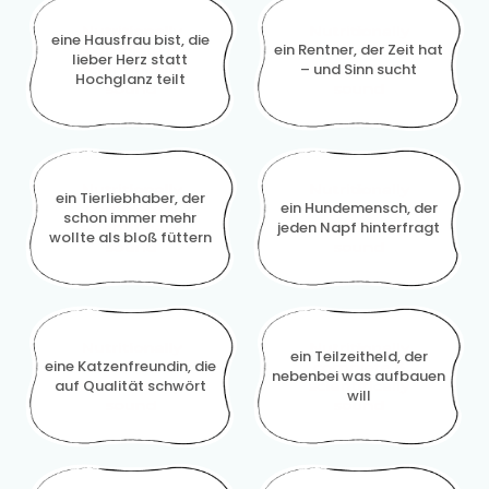
eine Hausfrau bist, die
ein Rentner, der Zeit hat
lieber Herz statt
– und Sinn sucht
Hochglanz teilt
ein Tierliebhaber, der
ein Hundemensch, der
schon immer mehr
jeden Napf hinterfragt
wollte als bloß füttern
ein Teilzeitheld, der
eine Katzenfreundin, die
nebenbei was aufbauen
auf Qualität schwört
will